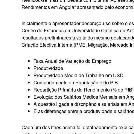
Rendimentos em Angola” apresentado pelo
economi
Inicialmente o apresentador desbruçou-se sobre o es
Centro de Estuodos da Universidade Católica de Ang
resultados preliminares a volta do mesmo destacand
Criação Efectiva Interna (PME, Migração, Mercado I
Taxa Anual de Variação do Emprego
Produtividade
Produtividade Média do Trabalho em USD
Comportamento da População e do PIB
Repartição Primária do Rendimento (% do PIB)
Evolução dos Salários Médios Mensais em Ang
A questão ligada a discripância salariais em A
E as diferenças entre a produtividade e salário
Cada um dos itnes acima foi detalhadamento explica