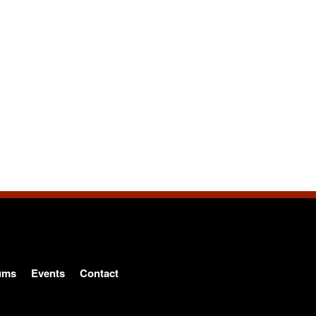
ums
Events
Contact