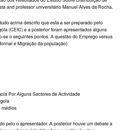
sta
and professor universitário Manuel Alves da Rocha.
tudo acima descrito que esta a ser preparado pelo
ola (CEIC) e a posterior foram apresentados alguns
o-se o seguintes pontos. A questão do Emprego versus
nformal e Migração da população):
ola Por Alguns Sectores de Actividade
ngola
s médios
do pelo o apresentador. A posterior houve um debate a