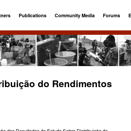
tners
Publications
Community Media
Forums
tribuição do Rendimentos
ão dos Resultados do Estudo Sobre Distribuição de