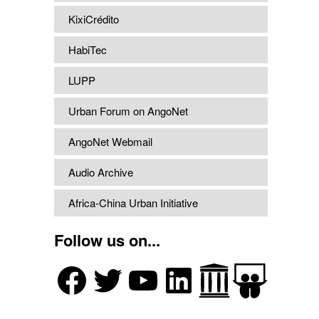
KixiCrédito
HabiTec
LUPP
Urban Forum on AngoNet
AngoNet Webmail
Audio Archive
Africa-China Urban Initiative
Follow us on...