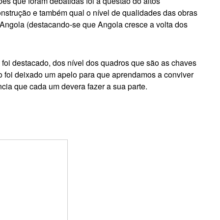
ões que foram debatidas foi a questão do altos
onstrução e também qual o nível de qualidades das obras
Angola (destacando-se que Angola cresce a volta dos
oi destacado, dos nível dos quadros que são as chaves
ão foi deixado um apelo para que aprendamos a conviver
ia que cada um devera fazer a sua parte.