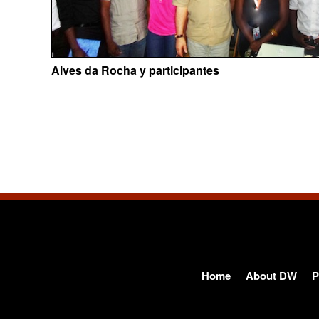
Alves da Rocha y participantes
Home
About DW
P