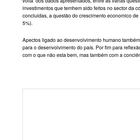
volta dos dados apresentados, entre as várias quest
investimentos que temhem sido feitos no sector da c
concluidas, a questão do crescimento economico de 
5%).
Apectos ligado ao desenvolvimento humano também f
para o desenvolvimento do país. Por fim para reflex
com o que não esta bem, mas também com a conciênc