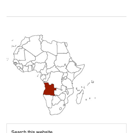
Primary
Sidebar
Search