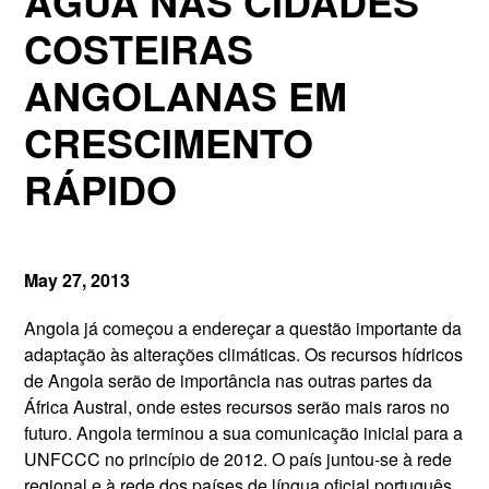
ÁGUA NAS CIDADES
COSTEIRAS
ANGOLANAS EM
CRESCIMENTO
RÁPIDO
May 27, 2013
Angola já começou a endereçar a questão importante da
adaptação às alterações climáticas. Os recursos hídricos
de Angola serão de importância nas outras partes da
África Austral, onde estes recursos serão mais raros no
futuro. Angola terminou a sua comunicação inicial para a
UNFCCC no princípio de 2012. O país juntou-se à rede
regional e à rede dos países de língua oficial português