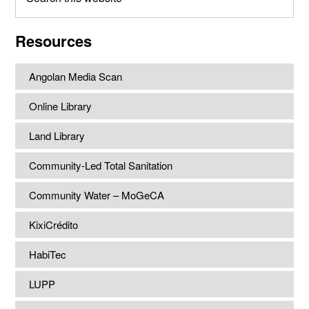
this
website
Resources
Angolan Media Scan
Online Library
Land Library
Community-Led Total Sanitation
Community Water – MoGeCA
KixiCrédito
HabiTec
LUPP