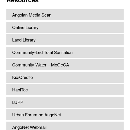
Angolan Media Scan
Online Library
Land Library
Community-Led Total Sanitation
Community Water – MoGeCA
KixiCrédito
HabiTec
LUPP
Urban Forum on AngoNet
AngoNet Webmail