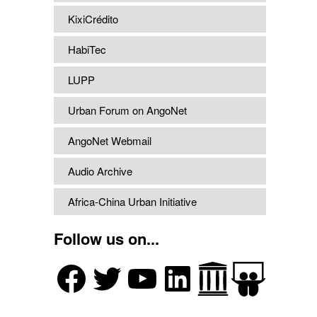
KixiCrédito
HabiTec
LUPP
Urban Forum on AngoNet
AngoNet Webmail
Audio Archive
Africa-China Urban Initiative
Follow us on...