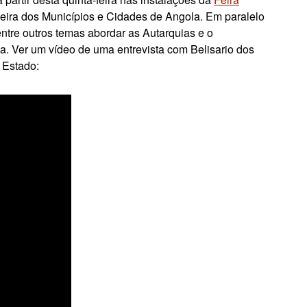
Feira dos Municípios e Cidades de Angola. Em paralelo
tre outros temas abordar as Autarquias e o
la.
Ver um vídeo
de uma entrevista com
Belisario dos
 Estado: