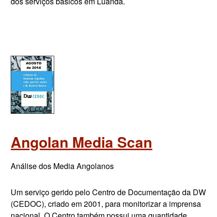
dos serviços básicos em Luanda.
Angolan Media Scan
Análise dos Media Angolanos
Um serviço gerido pelo Centro de Documentação da DW
(CEDOC), criado em 2001, para monitorizar a imprensa
nacional. O Centro também possui uma quantidade