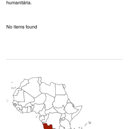
humanitária.
No items found
Sidebar
primária