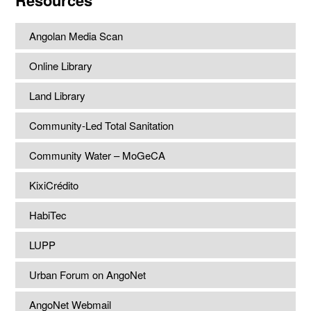
Resources
Angolan Media Scan
Online Library
Land Library
Community-Led Total Sanitation
Community Water – MoGeCA
KixiCrédito
HabiTec
LUPP
Urban Forum on AngoNet
AngoNet Webmail