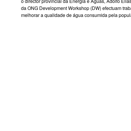
o director provincial da Energia e Águas, Adolfo Eli
da ONG Development Workshop (DW) efectuam trabal
melhorar a qualidade de água consumida pela popul