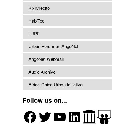
KixiCrédito
HabiTec
LUPP
Urban Forum on AngoNet
AngoNet Webmail
Audio Archive
Africa-China Urban Initiative
Follow us on...