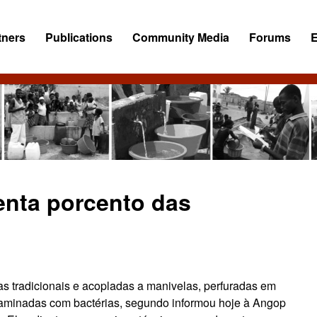
tners
Publications
Community Media
Forums
enta porcento das
s tradicionais e acopladas a manivelas, perfuradas em
taminadas com bactérias, segundo informou hoje à Angop