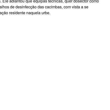
as. Ele adiantou que equipas técnicas, quer dosector como
hos de desinfecção das cacimbas, com vista a se
ação residente naquela urbe.