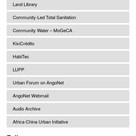
Land Library
Community-Led Total Sanitation
Community Water – MoGeCA
KixiCrédito
HabiTec
LUPP
Urban Forum on AngoNet
AngoNet Webmail
Audio Archive
Africa-China Urban Initiative