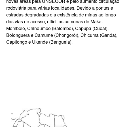
novas áreas pela UNSECOR e pelo aumento circulação
rodoviária para várias localidades. Devido a pontes e
estradas degradadas e a existência de minas ao longo
das vias de acesso, dificil as comunas de Maka-
Mombolo, Chindumbo (Balombo), Capupa (Cubal),
Bolonguera e Camuine (Chongorói), Chicuma (Ganda),
Capilongo e Ukende (Benguela).
Primary
Sidebar