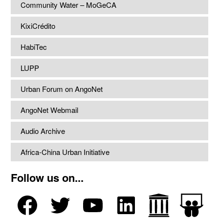
Community Water – MoGeCA
KixiCrédito
HabiTec
LUPP
Urban Forum on AngoNet
AngoNet Webmail
Audio Archive
Africa-China Urban Initiative
Follow us on...