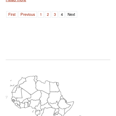
First
Previous
1
2
3
4
Next
Primary
Sidebar