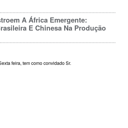
troem A África Emergente:
rasileira E Chinesa Na Produção
exta feira, tem como convidado Sr.