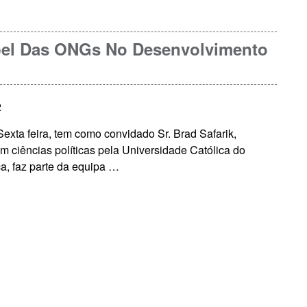
apel Das ONGs No Desenvolvimento
2
xta feira, tem como convidado Sr. Brad Safarik,
em ciências políticas pela Universidade Católica do
a, faz parte da equipa …