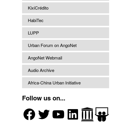
KixiCrédito
HabiTec
LUPP
Urban Forum on AngoNet
AngoNet Webmail
Audio Archive
Africa-China Urban Initiative
Follow us on...