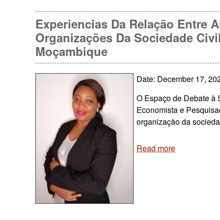
Experiencias Da Relação Entre 
Organizações Da Sociedade Civ
Moçambique
Date: December 17, 20
O Espaço de Debate à S
Economista e Pesquisad
organização da socieda
Read more