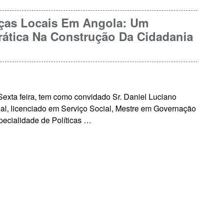
nças Locais Em Angola: Um
ática Na Construção Da Cidadania
exta feira, tem como convidado Sr. Daniel Luciano
l, licenciado em Serviço Social, Mestre em Governação
pecialidade de Políticas …