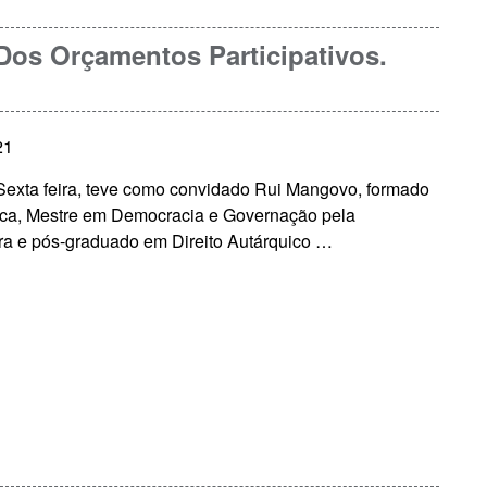
Dos Orçamentos Participativos.
21
exta feira, teve como convidado Rui Mangovo, formado
ica, Mestre em Democracia e Governação pela
a e pós-graduado em Direito Autárquico …