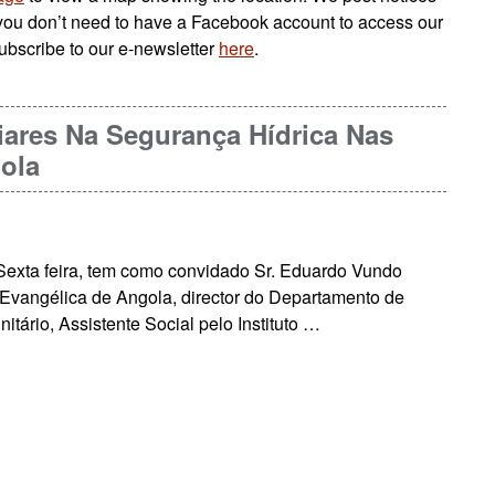
you don’t need to have a Facebook account to access our
ubscribe to our e-newsletter
here
.
iares Na Segurança Hídrica Nas
ola
exta feira, tem como convidado Sr. Eduardo Vundo
 Evangélica de Angola, director do Departamento de
ário, Assistente Social pelo Instituto …