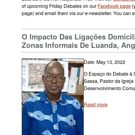
of upcoming Friday Debates on our
Facebook page
(
page) and email them via our e-newsletter. You can s
O Impacto Das Ligações Domicil
Zonas Informais De Luanda, Ang
Date: May 13, 2022
O Espaço do Debate à S
Sassa, Pastor da Igreja
Desenvolvimento Comunit
Read more