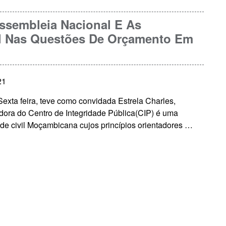
Assembleia Nacional E As
il Nas Questões De Orçamento Em
21
exta feira, teve como convidada Estrela Charles,
ora do Centro de Integridade Pública(CIP) é uma
de civil Moçambicana cujos princípios orientadores …