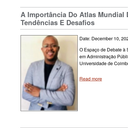
A Importância Do Atlas Mundial 
Tendências E Desafios
Date: December 10, 20
O Espaço de Debate à S
em Administração Públ
Universidade de Coimbr
Read more