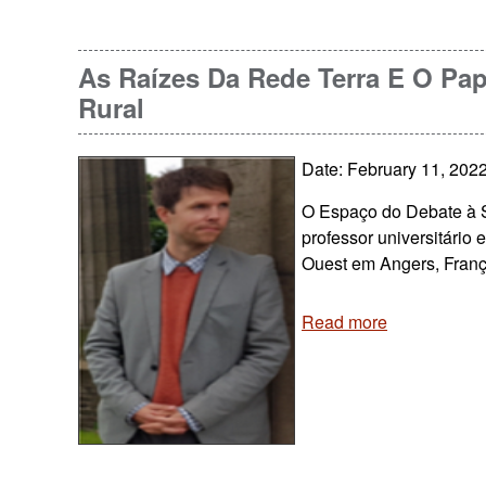
As Raízes Da Rede Terra E O P
Rural
Date: February 11, 202
O Espaço do Debate à Se
professor universitário 
Ouest em Angers, Franç
Read more