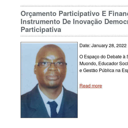
Orçamento Participativo E Fina
Instrumento De Inovação Democr
Participativa
Date: January 28, 2022
O Espaço do Debate à S
Muondo, Educador Socia
e Gestão Pública na Es
Read more