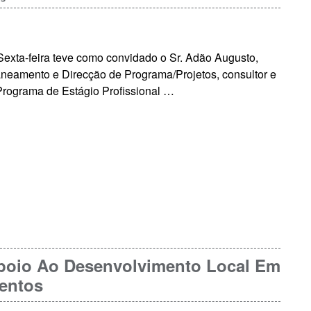
exta-feira teve como convidado o Sr. Adão Augusto,
neamento e Direcção de Programa/Projetos, consultor e
Programa de Estágio Profissional …
Apoio Ao Desenvolvimento Local Em
entos