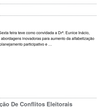
xta feira teve como convidada a Drª. Eunice Inácio,
s abordagens inovadoras para aumento da alfabetização
 planejamento participativo e …
ão De Conflitos Eleitorais