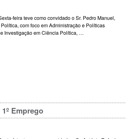
exta-feira teve como convidado o Sr. Pedro Manuel,
olítica, com foco em Administração e Políticas
e Investigação em Ciência Política, …
o 1º Emprego