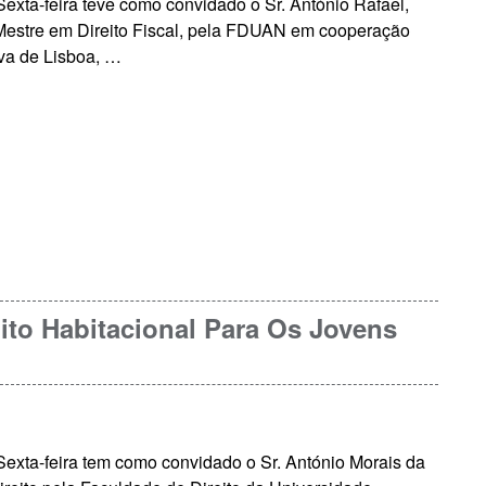
exta-feira teve como convidado o Sr. António Rafael,
 Mestre em Direito Fiscal, pela FDUAN em cooperação
va de Lisboa, …
ito Habitacional Para Os Jovens
exta-feira tem como convidado o Sr. António Morais da