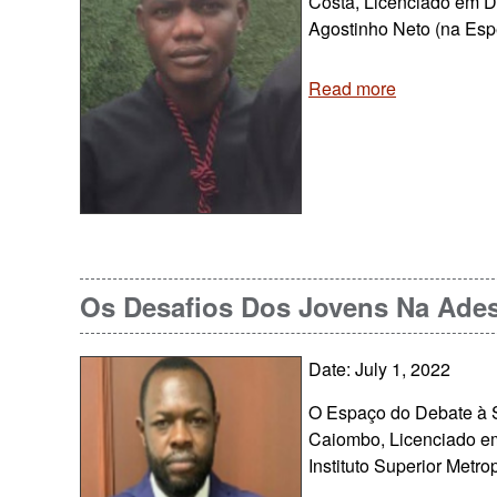
Costa, Licenciado em Di
Agostinho Neto (na Esp
Read more
Os Desafios Dos Jovens Na Ades
Date: July 1, 2022
O Espaço do Debate à S
Caiombo, Licenciado e
Instituto Superior Met