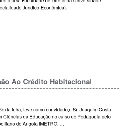
reito pela Faculdade de Direito da Universidade
ecialidade Jurídico-Econômica).
ão Ao Crédito Habitacional
exta feira, teve como convidado,o Sr. Joaquim Costa
m Ciências da Educação no curso de Pedagogia pelo
ropolitano de Angola IMETRO, …