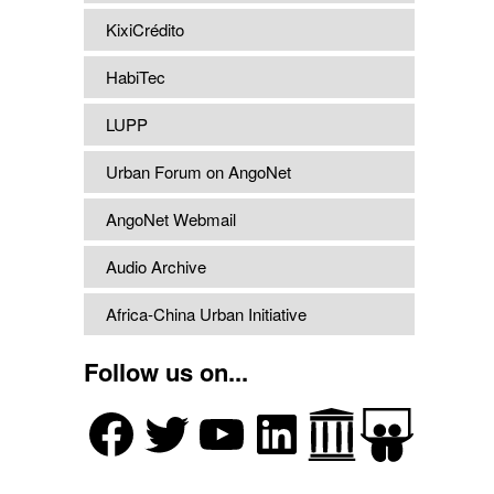
KixiCrédito
HabiTec
LUPP
Urban Forum on AngoNet
AngoNet Webmail
Audio Archive
Africa-China Urban Initiative
Follow us on...