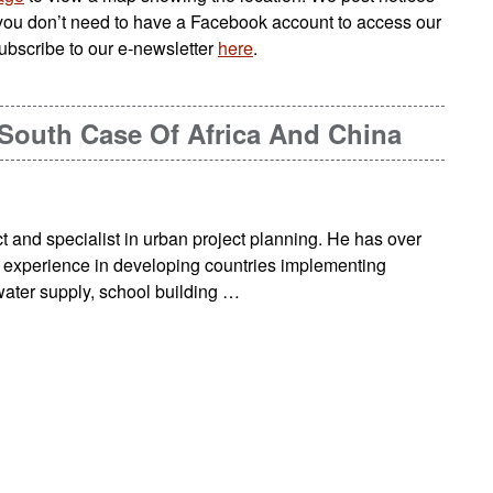
you don’t need to have a Facebook account to access our
ubscribe to our e-newsletter
here
.
 South Case Of Africa And China
ct and specialist in urban project planning. He has over
l experience in developing countries implementing
water supply, school building …