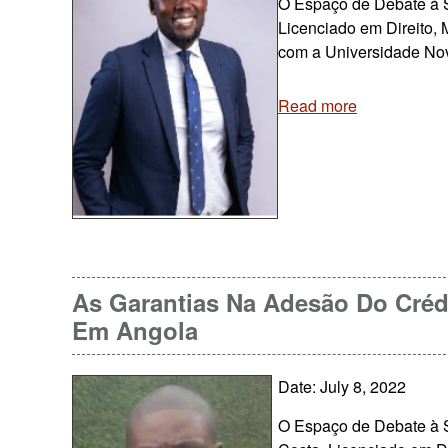
O Espaço de Debate à S
Licenciado em Direito,
com a Universidade No
Read more
As Garantias Na Adesão Do Créd
Em Angola
Date: July 8, 2022
O Espaço de Debate à S