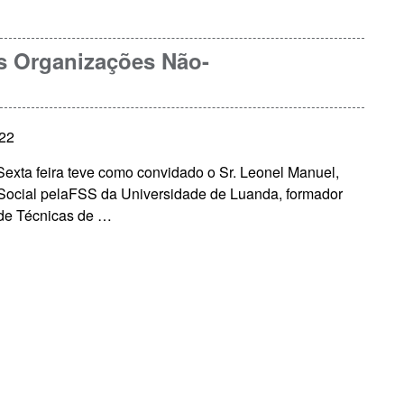
as Organizações Não-
022
exta feira teve como convidado o Sr. Leonel Manuel,
Social pelaFSS da Universidade de Luanda, formador
 de Técnicas de …