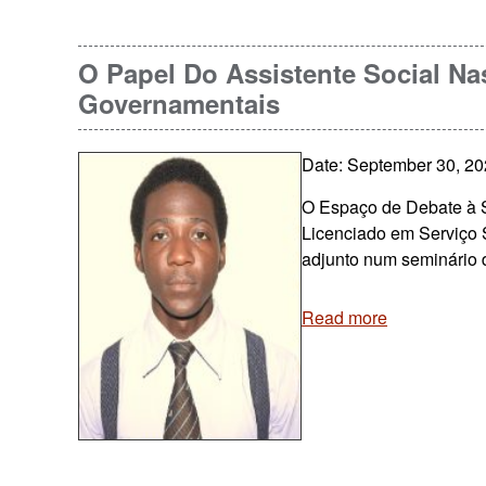
O Papel Do Assistente Social N
Governamentais
Date: September 30, 2
O Espaço de Debate à S
Licenciado em Serviço 
adjunto num seminário
Read more