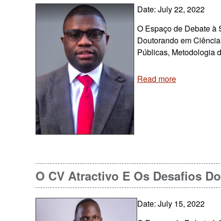
Date: July 22, 2022
O Espaço de Debate à S
Doutorando em Ciência P
Públicas, Metodologia d
Read more
O CV Atractivo E Os Desafios D
Date: July 15, 2022