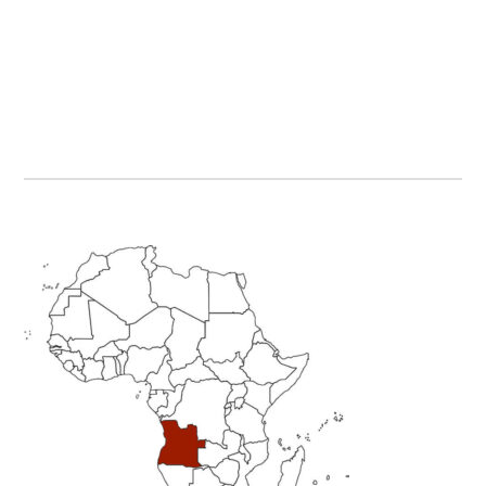
Primary
Sidebar