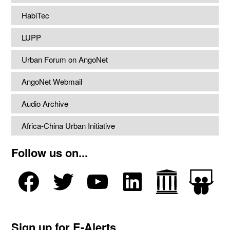
HabiTec
LUPP
Urban Forum on AngoNet
AngoNet Webmail
Audio Archive
Africa-China Urban Initiative
Follow us on...
Sign up for E-Alerts