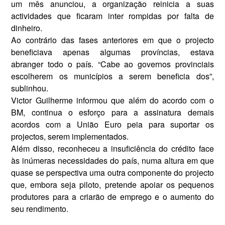
um mês anunciou, a organização reinicia a suas
actividades que ficaram inter rompidas por falta de
dinheiro.
Ao contrário das fases anteriores em que o projecto
beneficiava apenas algumas províncias, estava
abranger todo o país. “Cabe ao governos provinciais
escolherem os municípios a serem beneficia dos”,
sublinhou.
Victor Guilherme informou que além do acordo com o
BM, continua o esforço para a assinatura demais
acordos com a União Euro peia para suportar os
projectos, serem implementados.
Além disso, reconheceu a insuficiência do crédito face
às inúmeras necessidades do país, numa altura em que
quase se perspectiva uma outra componente do projecto
que, embora seja piloto, pretende apoiar os pequenos
produtores para a cria­rão de emprego e o aumento do
seu rendimento.