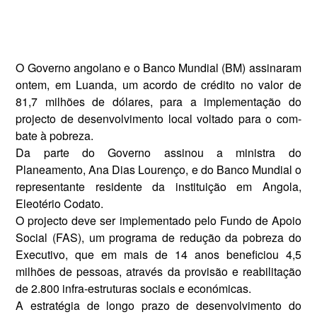
O Governo angolano e o Ban­co Mundial (BM) assinaram
on­tem, em Luanda, um acordo de crédito no valor de
81,7 milhões de dólares, para a implementa­ção do
projecto de desenvolvi­mento local voltado para o com­
bate à pobreza.
Da parte do Governo assinou a ministra do
Planeamento, Ana Dias Lourenço, e do Banco Mundial o
representante residente da institui­ção em Angola,
Eleotério Codato.
O projecto deve ser implementa­do pelo Fundo de Apoio
Social (FAS), um programa de redução da pobreza do
Executivo, que em mais de 14 anos beneficiou 4,5
milhões de pessoas, através da provisão e reabilitação
de 2.800 infra-estrutu­ras sociais e económicas.
A estratégia de longo prazo de desenvolvimento do