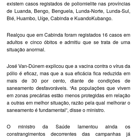
existem casos registados de poliomielite nas pro­víncias
de Luanda, Bengo, Bengue­la, Lunda-Norte, Lunda-Sul,
Bié, Huambo, Uíge, Cabinda e Kuando­Kubango.
Realçou que em Cabinda foram registados 16 casos em
adul­tos e cinco óbitos e admitiu que se trata de uma
situação anormal.
José Van-Dúnem explicou que a vacina contra o vírus da
pólio é efi­caz, mas que a sua eficácia fica re­duzida em
mais de 30 por cento, diante de condições de
saneamento desfavoráveis. “As populações que vivem
em zonas precárias estão menos protegidas em relação
a outras em melhor situação, razão pela qual melhorar o
saneamento é fundamental”, disse o ministro.
O ministro da Saúde lamentou ainda os
constrangimentos decor­rentes das campanhas já