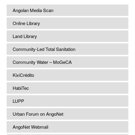
Angolan Media Scan
Online Library
Land Library
Community-Led Total Sanitation
Community Water – MoGeCA
KixiCrédito
HabiTec
LUPP
Urban Forum on AngoNet
AngoNet Webmail