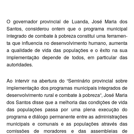
O governador provincial de Luanda, José Maria dos
Santos, consi­derou ontem que o programa mu­nicipal
integrado de combate à pobreza constitui uma ferramen­
ta que influencia no desenvolvi­mento humano, aumenta
a quali­dade de vida das populações e o êxito na sua
implementação de­pende de todos, em particular das
autoridades.
Ao intervir na abertura do “Se­minário provincial sobre
imple­mentação dos programas munici­pais integrados de
desenvolvimen­to rural e combate à pobreza”, José Maria
dos Santos disse que a me­lhoria das condições de vida
das populações passa por uma plena execução do
programa e diálogo permanente entre as administra­ções
municipais e comunais e as populações através das
comissões de moradores e das assembleias de