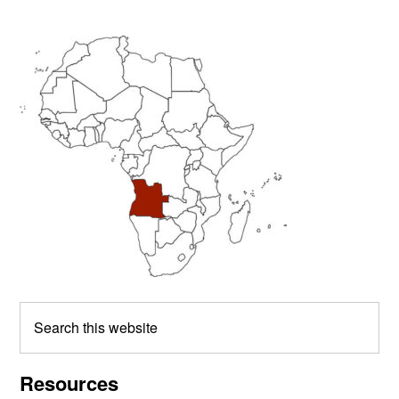
Primary
Sidebar
Search
this
website
Resources