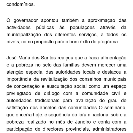
condomínios.
O governador apontou também a aproximação das
actividades públicas às populações através da
municipalização dos diferen­tes serviços, a todos os
níveis, como propósito para o bom êxito do programa.
José Maria dos Santos realçou que a fraca alimentação
e a pobre­za no seio das famílias devem me­recer uma
atenção especial das au­toridades locais e destacou a
im­portância da revitalização dos conselhos municipais
de concerta­ção e auscultação social como um espaço
privilegiado de diálogo com a comunidade civil e
autoridades tradicionais para avaliação do grau de
satisfação dos anseios das co­munidades O seminário,
que encer­ra hoje, é sequência do fórum na­cional sobre a
pobreza realizado no mês de Janeiro e conta com a
parti­cipação de directores provinciais, administradores