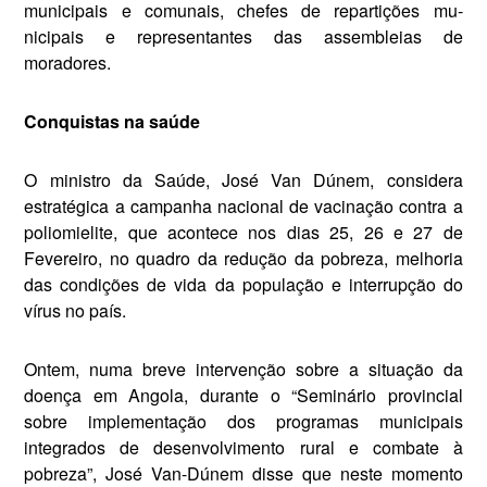
municipais e co­munais, chefes de repartições mu­
nicipais e representantes das as­sembleias de
moradores.
Conquistas na saúde
O ministro da Saúde, José Van­ Dúnem, considera
estratégica a campanha nacional de vacinação contra a
poliomielite, que aconte­ce nos dias 25, 26 e 27 de
Feverei­ro, no quadro da redução da po­breza, melhoria
das condições de vida da população e interrupção do
vírus no país.
Ontem, numa breve intervenção sobre a situação da
doença em An­gola, durante o “Seminário provin­cial
sobre implementação dos pro­gramas municipais
integrados de desenvolvimento rural e combate à
pobreza”, José Van-Dúnem disse que neste momento