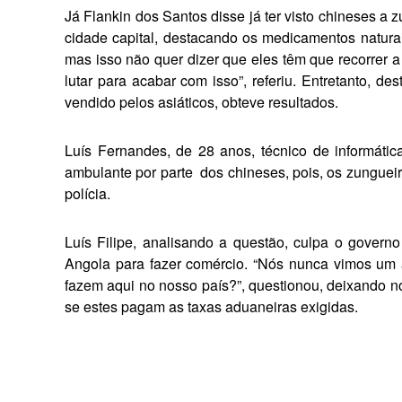
Já Flankin dos Santos disse já ter visto chi­neses a 
cidade capital, destacando os medicamentos naturai
mas isso não quer dizer que eles têm que recorrer 
lutar para acabar com isso”, referiu. Entretanto, 
vendido pelos asiáticos, obteve resultados.
Luís Fernandes, de 28 anos, técnico de informática
ambulante por parte
dos chineses, pois, os zunguei
polícia.
Luís Filipe, analisando a questão, culpa o govern
Angola para fazer comércio. “Nós nunca vimos um 
fazem aqui no nosso país?”, questio­nou, deixando n
se estes pagam as taxas aduaneiras exigidas.