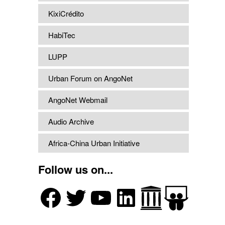
KixiCrédito
HabiTec
LUPP
Urban Forum on AngoNet
AngoNet Webmail
Audio Archive
Africa-China Urban Initiative
Follow us on...