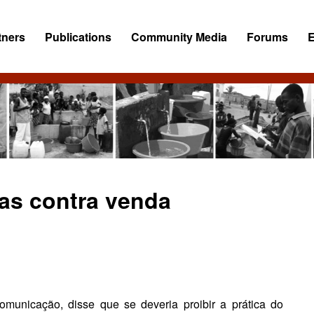
tners
Publications
Community Media
Forums
as contra venda
municação, disse que se deveria proibir a prática do