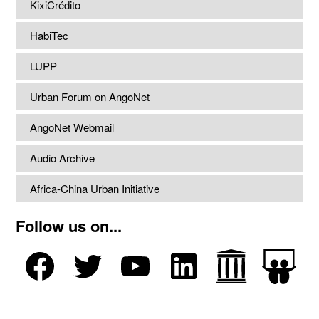
KixiCrédito
HabiTec
LUPP
Urban Forum on AngoNet
AngoNet Webmail
Audio Archive
Africa-China Urban Initiative
Follow us on...