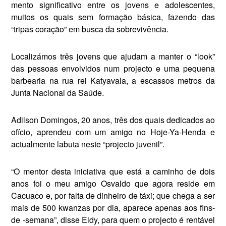
mento significativo entre os jovens e adolescentes,
muitos os quais sem formação básica, fazendo das
“tripas coração” em busca da sobrevivência.
Localizámos três jovens que ajudam a manter o “look”
das pessoas envolvidos num projecto e uma pequena
barbearia na rua rei Katyavala, a escassos metros da
Junta Nacional da Saúde.
Adilson Domingos, 20 anos, três dos quais dedicados ao
ofíc­io, aprendeu com um amigo no Hoje-Ya-Henda e
actualmente la­buta neste “projecto juvenil”.
“O mentor desta iniciativa que está a caminho de dois
anos foi o meu amigo Osvaldo que agora reside em
Cacuaco e, por falta de dinheiro de táxi; que chega a ser
mais de 500 kwanzas por dia, aparece apenas aos fins­-
de -semana”, disse Eidy, para quem o projecto é rentável