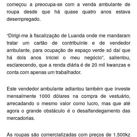
come­çou a preocupa-se com a venda ambulante de
roupa desde que há quase quatro anos estava
desempregado.
“Dirigi-me à fiscalização de Luanda onde me mandaram
tra­tar um cartão de contribuinte e de vendedor
ambulante, para ocupação de espaço verde só daí que
há dois anos iniciei o meu negócio”, salientou,
esclarecendo, que a renda diária é de 20 mil kwanzas e
conta com apenas um trabalhador.
Este vendedor ambulante adiantou também que investe
mensalmente 1000 dólares na compra de vestuário,
arrecadan­do o mesmo valor como lucro, mas que até
agora o grande obs­táculo é o desalfandegamento das
mercadorias.
As roupas são comercializa­das com preços de 1.500kz