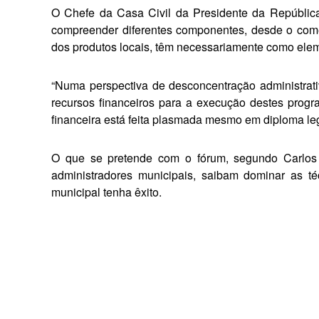
O Chefe da Casa Civil da Presi­dente da Repúblic
compreender diferentes componentes, desde o comér
dos produtos locais, têm necessariamente como elem
“Numa perspectiva de desconcentração administrat
recursos financeiros para a execução destes pro
financeira está feita plasmada mesmo em diploma lega
O que se pretende com o fórum, segundo Carlos F
administradores municipais, sai­bam dominar as t
municipal tenha êxito.