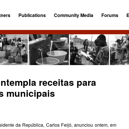
tners
Publications
Community Media
Forums
ntempla receitas para
s municipais
idente da República, Carlos Feijó, anun­ciou ontem, em