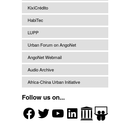
KixiCrédito
HabiTec
LUPP
Urban Forum on AngoNet
AngoNet Webmail
Audio Archive
Africa-China Urban Initiative
Follow us on...