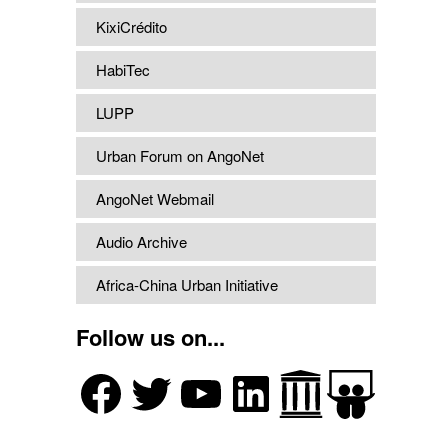
KixiCrédito
HabiTec
LUPP
Urban Forum on AngoNet
AngoNet Webmail
Audio Archive
Africa-China Urban Initiative
Follow us on...