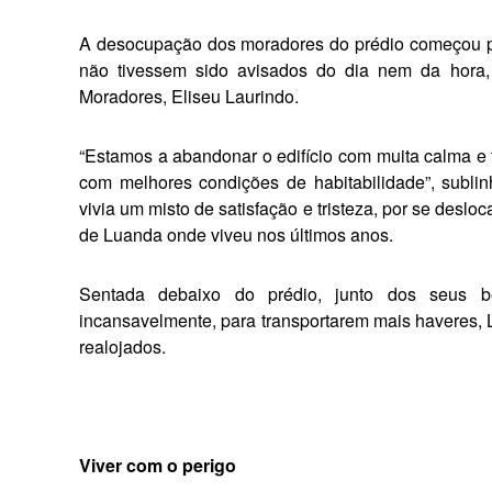
A desocupação dos moradores do prédio começou po
não tivessem sido avisados do dia nem da hora
Moradores, Eliseu Laurindo.
“Estamos a abandonar o edifício com muita calma e 
com melhores condições de habitabilidade”, subli
vivia um misto de satisfa­ção e tristeza, por se des
de Luanda onde viveu nos últimos anos.
Sentada debaixo do prédio, jun­to dos seus 
incansavelmente, para transportarem mais haveres, L
realojados.
Viver com o perigo