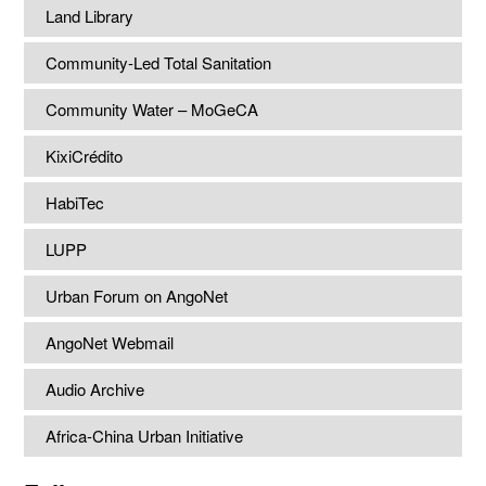
Land Library
Community-Led Total Sanitation
Community Water – MoGeCA
KixiCrédito
HabiTec
LUPP
Urban Forum on AngoNet
AngoNet Webmail
Audio Archive
Africa-China Urban Initiative