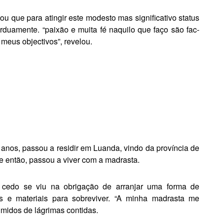
mou que para atingir este modesto mas significativo status
rduamente. “paixão e muita fé naquilo que faço são fac­
meus objectivos”, revelou.
o anos, passou a residir em Luanda, vindo da província de
e então, passou a viver com a madrasta.
o cedo se viu na obrigação de arranjar uma forma de
ros e materiais para so­breviver. “A minha madrasta me
­midos de lágrimas contidas.