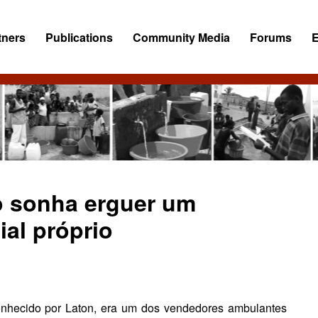
tners
Publications
Community Media
Forums
 sonha erguer um
al próprio
nhecido por Laton, era um dos vende­dores ambulantes