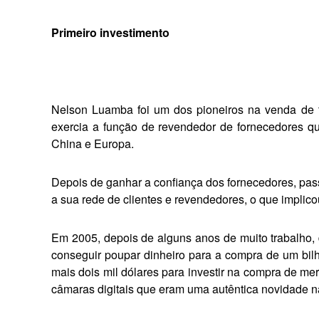
Primeiro investimento
Nelson Luamba foi um dos pioneiros na venda de te
exercia a função de revendedor de fornecedores q
China e Europa.
Depois de ganhar a confian­ça dos fornecedores, pas
a sua rede de clientes e revendedo­res, o que implic
Em 2005, depois de alguns anos de muito trabalho, 
con­seguir poupar dinheiro para a compra de um bil
mais dois mil dólares para investir na com­pra de me
câmaras digitais que eram uma autêntica novidade na