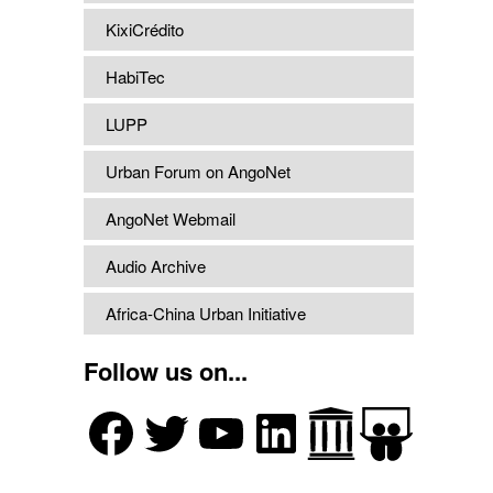
KixiCrédito
HabiTec
LUPP
Urban Forum on AngoNet
AngoNet Webmail
Audio Archive
Africa-China Urban Initiative
Follow us on...