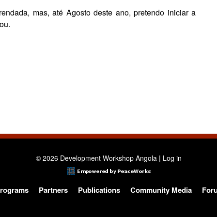
enda­da, mas, até Agosto deste ano, pretendo iniciar a
zou.
© 2026 Development Workshop Angola |
Log in
rograms
Partners
Publications
Community Media
For