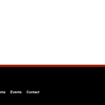
ums
Events
Contact