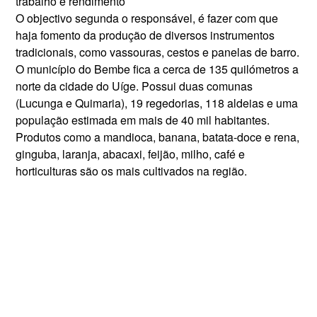
trabalho e rendimento
O objectivo segunda o respon­sável, é fazer com que
haja fomen­to da produção de diversos instrumentos
tradicionais, como vassou­ras, cestos e panelas de barro.
O município do Bembe fica a cerca de 135 quilómetros a
norte da cidade do Uíge. Possui duas comunas
(Lucunga e Quimaria), 19 regedorias, 118 aldeias e uma
população estimada em mais de 40 mil habitantes.
Produtos como a mandioca, ba­nana, batata-doce e rena,
ginguba, laranja, abacaxi, feijão, milho, café e
horticulturas são os mais cultiva­dos na região.