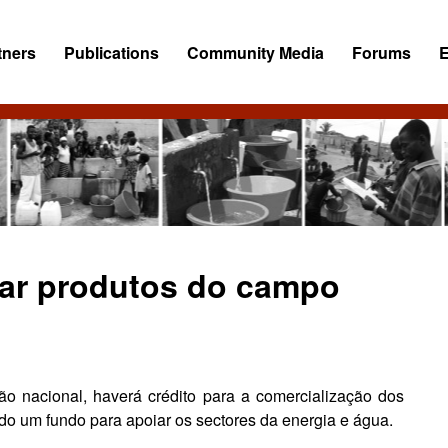
tners
Publications
Community Media
Forums
zar produtos do campo
ão nacional, haverá crédito para a comercialização dos
do um fundo para apoiar os sectores da energia e água.