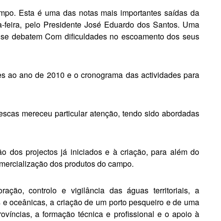
ampo. Esta é uma das notas mais importantes saídas da
ta-feira, pelo Presidente José Eduardo dos Santos. Uma
e se debatem Com dificuldades no escoamento dos seus
es ao ano de 2010 e o cronograma das actividades para
escas mere­ceu particular atenção, tendo sido abordadas
o dos projectos já iniciados e à criação, para além do
comercialização dos produtos do campo.
ção, controlo e vigilância das águas territoriais, a
 e oceânicas, a criação de um porto pesqueiro e de uma
ovíncias, a formação técnica e profissional e o apoio à