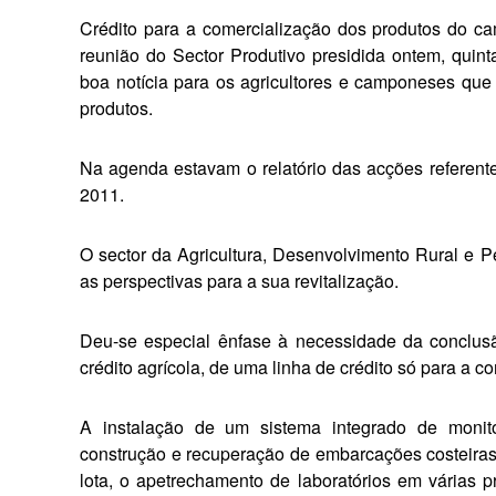
Crédito para a comercia­lização dos produtos do c
reunião do Sector Produtivo presidida ontem, quin
boa notícia para os agricultores e camponeses qu
produtos.
Na agenda estavam o relatório das acções referent
2011.
O sector da Agricultura, Desen­volvimento Rural e P
as perspectivas para a sua revitalização.
Deu-se especial ênfase à neces­sidade da conclusã
crédito agrícola, de uma linha de crédito só para a 
A instalação de um sistema integrado de monitora
construção e recuperação de embarcações costeiras
lota, o apetrechamento de laboratórios em várias pr