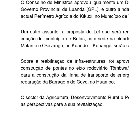
O Conselho de Ministros aprovou igualmente um Dec
Governo Provincial de Luanda (GPL), e outro aind
actual Perímetro Agrícola do Kikuxi, no Município de
Um outro assunto, a proposta de Lei que será re
criação do município de Belas, com sede na cida
Malanje e Oka­vango, no Kuando – Kubango, serão con
Sobre a reabilitação de infra-estruturas, foi ap
construção de pontes no eixo rodoviário Tômbwa/N
para a construção da linha de transporte de ener
reparação da Barragem do Gove, no Huambo.
O sector da Agricultura, Desenvolvimento Rural e P
as perspectivas para a sua revitalização.