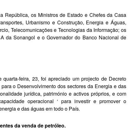
da República, os Ministros de Estado e Chefes da Casa
Transportes, Urbanis­mo e Construção, Energia e Águas,
cio, Telecomunica­ções e Tecnologias da Informação; os
 PCA da Sonangol e o Governador do Banco Nacional de
 quarta-feira, 23, foi apreciado um projecto de Decreto
ro para o Desenvolvi­mento dos sectores da Energia e das
alidade jurídica, património e activos próprios, e com
 capacidade operacional ‘ para investir e promover o
 energia e das águas em todo o País.
entes da venda de petróleo.