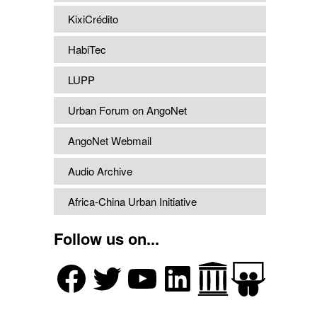
KixiCrédito
HabiTec
LUPP
Urban Forum on AngoNet
AngoNet Webmail
Audio Archive
Africa-China Urban Initiative
Follow us on...