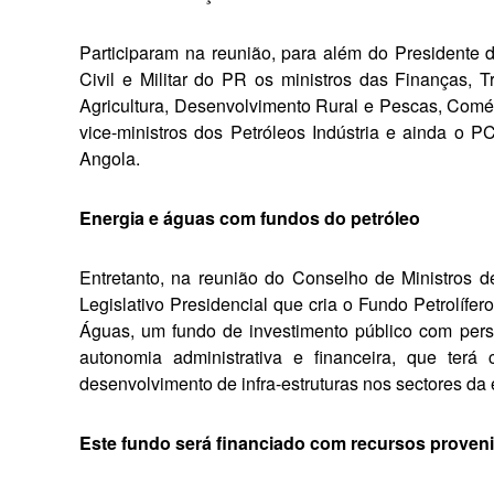
Participaram na reunião, para além do Presidente 
Civil e Militar do PR os ministros das Finanças, 
Agricultura, Desenvolvimento Rural e Pescas, Comér
vice-ministros dos Petróleos Indústria e ainda o
Angola.
Energia e águas com fundos do petróleo
Entretanto, na reunião do Conselho de Ministros de
Legislativo Presidencial que cria o Fundo Petrolífe
Águas, um fundo de investimento público com person
autonomia administrativa e financei­ra, que terá
desenvolvi­mento de infra-estruturas nos sectores da
Este fundo será financiado com recur­sos proveni