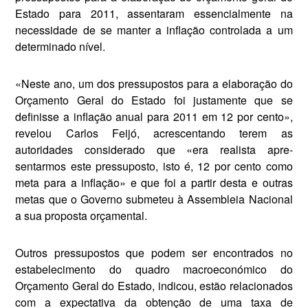
Estado para 2011, assentaram essencialmente na
necessidade de se manter a inflação controlada a um
determinado nível.
«Neste ano, um dos pressupos­tos para a elaboração do
Orça­mento Geral do Estado foi justa­mente que se
definisse a inflação anual para 2011 em 12 por cento»,
revelou Carlos Feijó, acrescen­tando terem as
autoridades con­siderado que «era realista apre­
sentarmos este pressuposto, isto é, 12 por cento como
meta para a inflação» e que foi a partir des­ta e outras
metas que o Governo submeteu à Assembleia Nacional
a sua proposta orçamental.
Outros pressupostos que po­dem ser encontrados no
estabe­lecimento do quadro macroeco­nómico do
Orçamento Geral do Estado, indicou, estão relaciona­dos
com a expectativa da obten­ção de uma taxa de