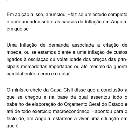
Em adição a isso, anunciou, «fez-se um estudo completo
e aprofundado» sobre as causas da inflação em Angola,
em que se
Uma inflação de demanda asso­ciada a criação de
moeda, ou se estamos diante a uma inflação de custos
ligados à oscilação ou volatilidade dos preços das prin­
cipais mercadorias importadas ou até mesmo da guerra
cambial entre o euro e o dólar.
O ministro chefe da Casa Ci­vil disse que a conclusão a
que se chegou e na base da qual as­sentou todo o
trabalho de ela­boração do Orçamento Geral do Estado e
até de todo exercício macroeconómico, «apontou para o
facto de, em Angola, estarmos a viver uma situação em
que é