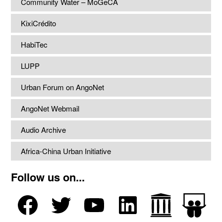
Community Water – MoGeCA
KixiCrédito
HabiTec
LUPP
Urban Forum on AngoNet
AngoNet Webmail
Audio Archive
Africa-China Urban Initiative
Follow us on...