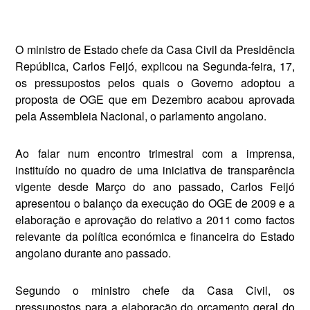
O ministro de Estado chefe da Casa Civil da Presidência
República, Carlos Feijó, explicou na Segunda-feira, 17,
os pressu­postos pelos quais o Governo adoptou a
proposta de OGE que em Dezembro acabou aprovada
pela Assembleia Nacional, o par­lamento angolano.
Ao falar num encontro trimes­tral com a imprensa,
instituído no quadro de uma iniciativa de transparência
vigente desde Mar­ço do ano passado, Carlos Feijó
apresentou o balanço da execução do OGE de 2009 e a
elaboração e aprovação do relativo a 2011 como factos
relevante da política económica e financeira do Estado
angolano durante ano passado.
Segundo o ministro chefe da Casa Civil, os
pressupostos para a elaboração do orçamento geral do