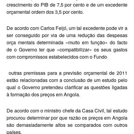
crescimento do PIB de 7,5 por cento e de um excedente
orçamental ordem dos 3,5 por cento.
De acordo com Carlos Feijó, um tal excedente pode vir a
ser conse­guido por via de uma redução das despesas
orça mentais determina­da «muito em função» do facto
de o Governo ter que «compatibili­zar» os seus gastos
com compro­missos estabelecidos com o Fundo
outras premissas para a pre­visão orçamental de 2011
estão relacionadas com a conclusão de um estudo pelo
qual o Governo pretendeu clarificar as questões ligadas
à formação dos preços em Angola.
De acordo com o ministro che­fe da Casa Civil, tal estudo
procu­rou determinar por que razão os preços em Angola
são demasiada­mente altos se comparados com outros
países.