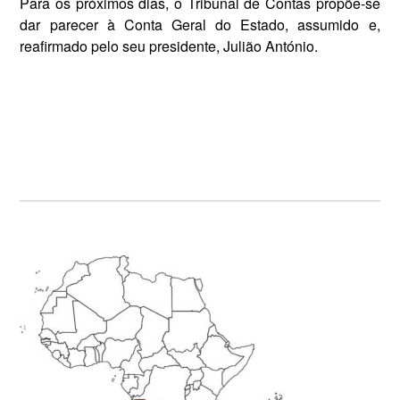
Para os próximos dias, o Tribunal de Contas propõe-se
dar parecer à Conta Geral do Estado, assumido e,
reafirmado pelo seu presidente, Ju­lião António.
Primary
Sidebar