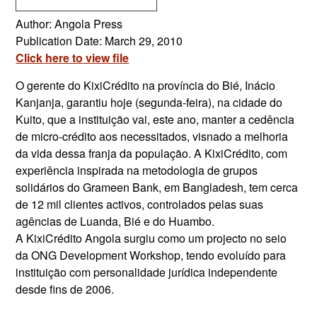
Author: Angola Press
Publication Date: March 29, 2010
Click here to view file
O gerente do KixiCrédito na província do Bié, Inácio
Kanjanja, garantiu hoje (segunda-feira), na cidade do
Kuito, que a instituição vai, este ano, manter a cedência
de micro-crédito aos necessitados, visnado a melhoria
da vida dessa franja da população. A KixiCrédito, com
experiência inspirada na metodologia de grupos
solidários do Grameen Bank, em Bangladesh, tem cerca
de 12 mil clientes activos, controlados pelas suas
agências de Luanda, Bié e do Huambo.
A KixiCrédito Angola surgiu como um projecto no seio
da ONG Development Workshop, tendo evoluído para
instituição com personalidade jurídica independente
desde fins de 2006.