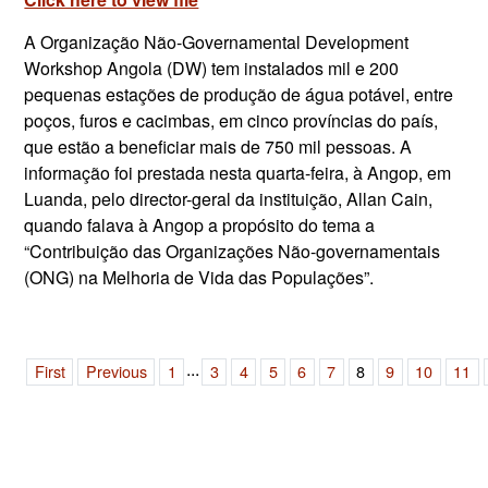
A Organização Não-Governamental Development
Workshop Angola (DW) tem instalados mil e 200
pequenas estações de produção de água potável, entre
poços, furos e cacimbas, em cinco províncias do país,
que estão a beneficiar mais de 750 mil pessoas. A
informação foi prestada nesta quarta-feira, à Angop, em
Luanda, pelo director-geral da instituição, Allan Cain,
quando falava à Angop a propósito do tema a
“Contribuição das Organizações Não-governamentais
(ONG) na Melhoria de Vida das Populações”.
...
First
Previous
1
3
4
5
6
7
8
9
10
11