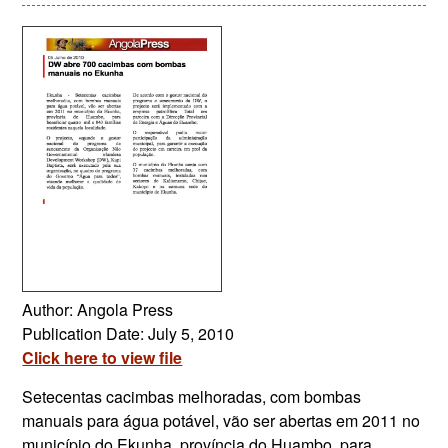
Author: Angola Press
Publication Date: July 5, 2010
Click here to view file
Setecentas cacimbas melhoradas, com bombas
manuais para água potável, vão ser abertas em 2011 no
município do Ekunha, província do Huambo, para