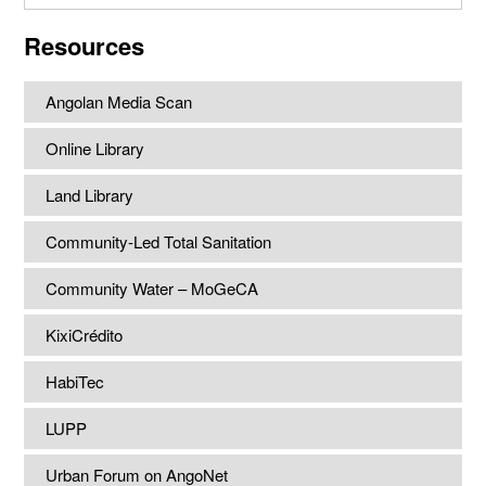
website
Resources
Angolan Media Scan
Online Library
Land Library
Community-Led Total Sanitation
Community Water – MoGeCA
KixiCrédito
HabiTec
LUPP
Urban Forum on AngoNet