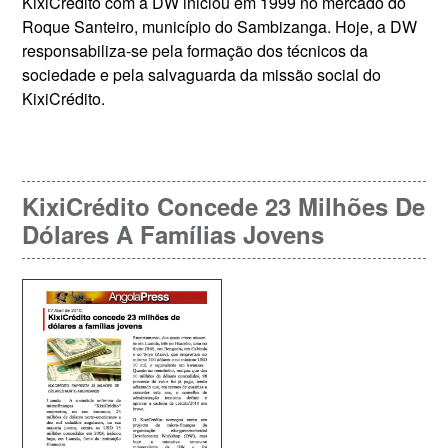
KixiCrédito com a DW iniciou em 1999 no mercado do
Roque Santeiro, município do Sambizanga. Hoje, a DW
responsabiliza-se pela formação dos técnicos da
sociedade e pela salvaguarda da missão social do
KixiCrédito.
KixiCrédito Concede 23 Milhões De
Dólares A Famílias Jovens