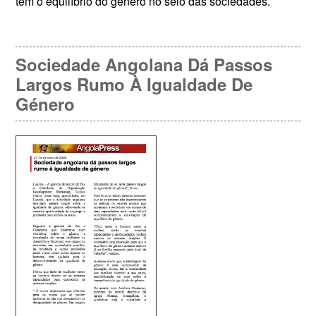
tem o equilíbrio do género no seio das sociedades.
Sociedade Angolana Dá Passos
Largos Rumo À Igualdade De
Género