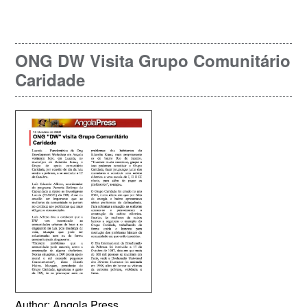
ONG DW Visita Grupo Comunitário
Caridade
Author: Angola Press